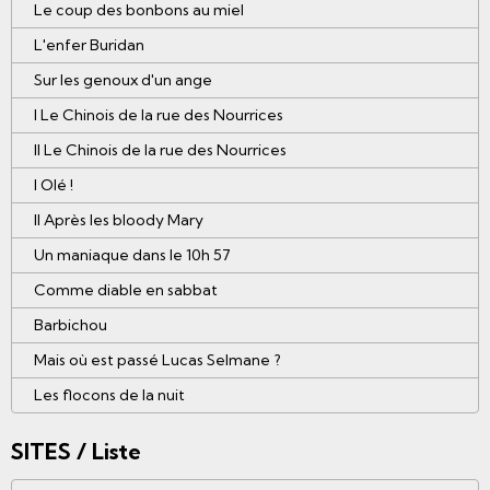
Le coup des bonbons au miel
L'enfer Buridan
Sur les genoux d'un ange
I Le Chinois de la rue des Nourrices
II Le Chinois de la rue des Nourrices
I Olé !
II Après les bloody Mary
Un maniaque dans le 10h 57
Comme diable en sabbat
Barbichou
Mais où est passé Lucas Selmane ?
Les flocons de la nuit
SITES / Liste