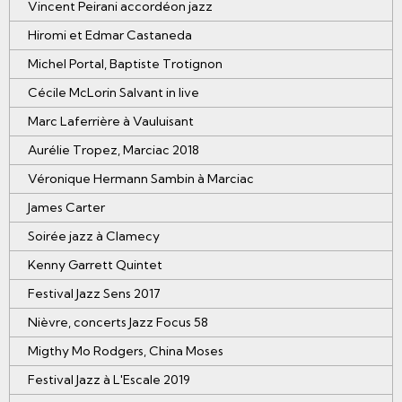
Vincent Peirani accordéon jazz
Hiromi et Edmar Castaneda
Michel Portal, Baptiste Trotignon
Cécile McLorin Salvant in live
Marc Laferrière à Vauluisant
Aurélie Tropez, Marciac 2018
Véronique Hermann Sambin à Marciac
James Carter
Soirée jazz à Clamecy
Kenny Garrett Quintet
Festival Jazz Sens 2017
Nièvre, concerts Jazz Focus 58
Migthy Mo Rodgers, China Moses
Festival Jazz à L'Escale 2019