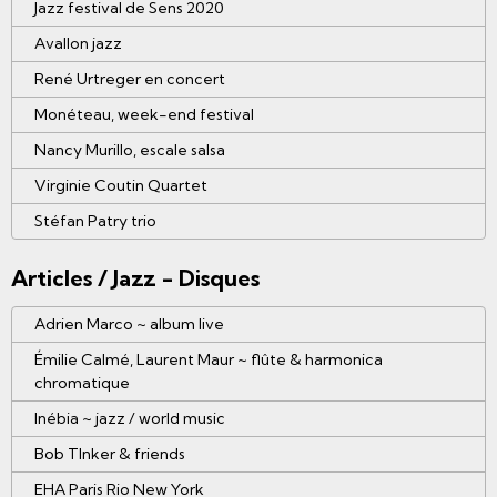
Jazz festival de Sens 2020
Avallon jazz
René Urtreger en concert
Monéteau, week-end festival
Nancy Murillo, escale salsa
Virginie Coutin Quartet
Stéfan Patry trio
Articles / Jazz - Disques
Adrien Marco ~ album live
Émilie Calmé, Laurent Maur ~ flûte & harmonica
chromatique
Inébia ~ jazz / world music
Bob TInker & friends
EHA Paris Rio New York