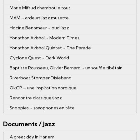
Marie Mifsud chamboule tout
MAM ~ ardeurs jazz musette
Hocine Benameur ~ oud jazz
Yonathan Avishai ~ Modern Times
Yonathan Avishai Quintet ~ The Parade
Cyclone Quest ~ Dark World
Baptiste Rousseau, Olivier Bernard ~ un souffle tibétain
Riverboat Stomper Dixieband
OkCP ~ une inspiration nordique
Rencontre classique/jazz
Snoopies ~ saxophones en tête
Documents / Jazz
A great day in Harlem