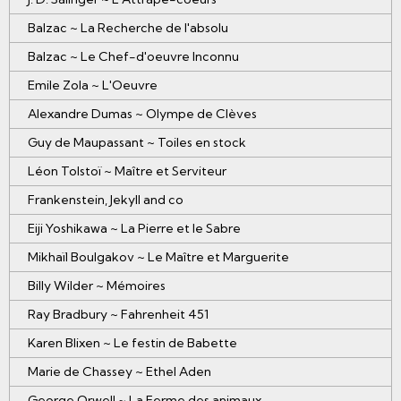
Balzac ~ La Recherche de l'absolu
Balzac ~ Le Chef-d'oeuvre Inconnu
Emile Zola ~ L'Oeuvre
Alexandre Dumas ~ Olympe de Clèves
Guy de Maupassant ~ Toiles en stock
Léon Tolstoï ~ Maître et Serviteur
Frankenstein, Jekyll and co
Eiji Yoshikawa ~ La Pierre et le Sabre
Mikhaïl Boulgakov ~ Le Maître et Marguerite
Billy Wilder ~ Mémoires
Ray Bradbury ~ Fahrenheit 451
Karen Blixen ~ Le festin de Babette
Marie de Chassey ~ Ethel Aden
George Orwell ~ La Ferme des animaux