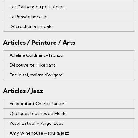
Les Calibans du petit écran
La Pensée hors-jeu
Décrocher la timbale
Articles / Peinture / Arts
Adeline Goldminc-Tronzo
Découverte : l'ikebana
Éric Joisel, maître d'origami
Articles / Jazz
En écoutant Charlie Parker
Quelques touches de Monk
Yusef Lateef ~ Angel Eyes
Amy Winehouse ~ soul & jazz