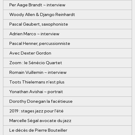
Per Aage Brandt ~ interview
Woody Allen & Django Reinhardt
Pascal Gaubert, saxophoniste
Adrien Marco ~ interview
Pascal Henner, percussionniste
Avec Dexter Gordon
Zoom : le Sénécio Quartet
Romain Vuillemin ~ interview
Toots Thielemans n'est plus
Yonathan Avishai ~ portrait
Dorothy Donegan la facétieuse
2019 : stages jazz pour l'été
Marcelle Ségal avocate du jazz
Le décès de Pierre Bouteiller