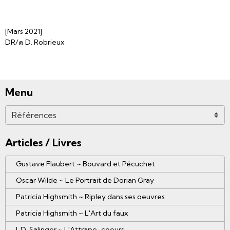
[Mars 2021]
DR/© D. Robrieux
Menu
Articles / Livres
Gustave Flaubert ~ Bouvard et Pécuchet
Oscar Wilde ~ Le Portrait de Dorian Gray
Patricia Highsmith ~ Ripley dans ses oeuvres
Patricia Highsmith ~ L'Art du faux
J. D. Salinger ~ L'Attrape-coeurs