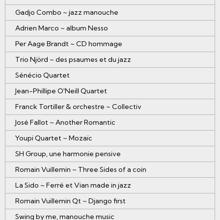
Gadjo Combo ~ jazz manouche
Adrien Marco ~ album Nesso
Per Aage Brandt ~ CD hommage
Trio Njörd ~ des psaumes et du jazz
Sénécio Quartet
Jean-Phillipe O'Neill Quartet
Franck Tortiller & orchestre ~ Collectiv
José Fallot ~ Another Romantic
Youpi Quartet ~ Mozaïc
SH Group, une harmonie pensive
Romain Vuillemin ~ Three Sides of a coin
La Sido ~ Ferré et Vian made in jazz
Romain Vuillemin Qt ~ Django first
Swing by me, manouche music